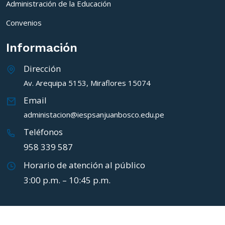
Administración de la Educación
Convenios
Información
Dirección
Av. Arequipa 5153, Miraflores 15074
Email
administacion@iespsanjuanbosco.edu.pe
Teléfonos
958 339 587
Horario de atención al público
3:00 p.m. – 10:45 p.m.