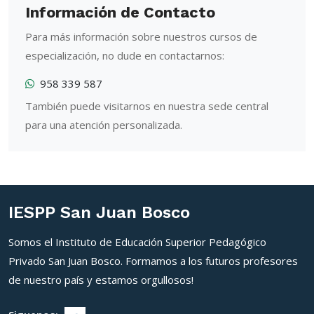
Información de Contacto
Para más información sobre nuestros cursos de
especialización, no dude en contactarnos:
958 339 587
También puede visitarnos en nuestra sede central
para una atención personalizada.
IESPP San Juan Bosco
Somos el Instituto de Educación Superior Pedagógico
Privado San Juan Bosco. Formamos a los futuros profesores
de nuestro país y estamos orgullosos!